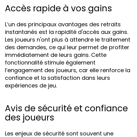
Accès rapide à vos gains
L’un des principaux avantages des retraits
instantanés est la rapidité d'accès aux gains.
Les joueurs n'ont plus à attendre le traitement
des demandes, ce qui leur permet de profiter
immédiatement de leurs gains. Cette
fonctionnalité stimule également
l’engagement des joueurs, car elle renforce la
confiance et la satisfaction dans leurs
expériences de jeu.
Avis de sécurité et confiance
des joueurs
Les enjeux de sécurité sont souvent une