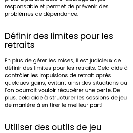
responsable et permet de prévenir des
problèmes de dépendance.
Définir des limites pour les
retraits
En plus de gérer les mises, il est judicieux de
définir des limites pour les retraits. Cela aide à
contrôler les impulsions de retrait après
quelques gains, évitant ainsi des situations où
l’on pourrait vouloir récupérer une perte. De
plus, cela aide à structurer les sessions de jeu
de manière à en tirer le meilleur parti.
Utiliser des outils de jeu