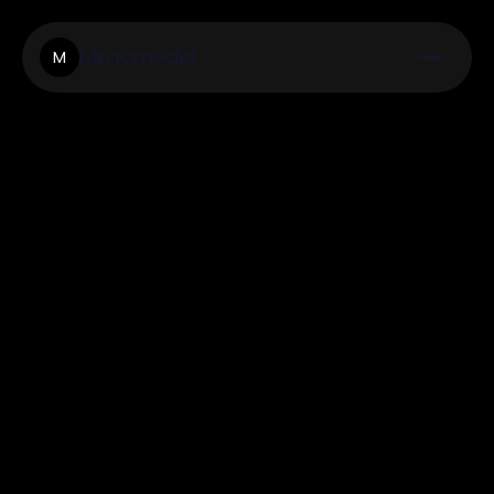
Mirgomedia
M