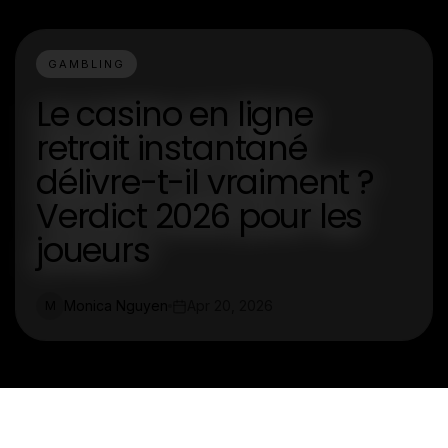
GAMBLING
Le casino en ligne
retrait instantané
délivre-t-il vraiment ?
Verdict 2026 pour les
joueurs
Monica Nguyen
Apr 20, 2026
M