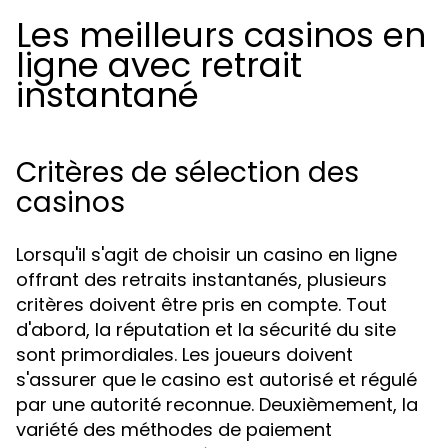
Les meilleurs casinos en
ligne avec retrait
instantané
Critères de sélection des
casinos
Lorsqu'il s'agit de choisir un casino en ligne
offrant des retraits instantanés, plusieurs
critères doivent être pris en compte. Tout
d'abord, la réputation et la sécurité du site
sont primordiales. Les joueurs doivent
s'assurer que le casino est autorisé et régulé
par une autorité reconnue. Deuxièmement, la
variété des méthodes de paiement