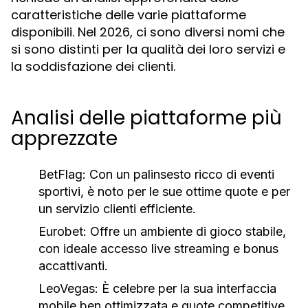
caratteristiche delle varie piattaforme
disponibili. Nel 2026, ci sono diversi nomi che
si sono distinti per la qualità dei loro servizi e
la soddisfazione dei clienti.
Analisi delle piattaforme più
apprezzate
BetFlag:
Con un palinsesto ricco di eventi
sportivi, è noto per le sue ottime quote e per
un servizio clienti efficiente.
Eurobet:
Offre un ambiente di gioco stabile,
con ideale accesso live streaming e bonus
accattivanti.
LeoVegas:
È celebre per la sua interfaccia
mobile ben ottimizzata e quote competitive