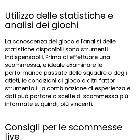
Utilizzo delle statistiche e
analisi dei giochi
La conoscenza del gioco e l'analisi delle
statistiche disponibili sono strumenti
indispensabili. Prima di effettuare una
scommessa, è ideale examinare le
performance passate delle squadre o degli
atleti, le condizioni di gioco e altri fattori
strumentali. La combinazione di esperienza e
dati può portare a scelte di scommessa più
informate e, quindi, più vincenti.
Consigli per le scommesse
live