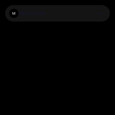
Mirgomedia
M