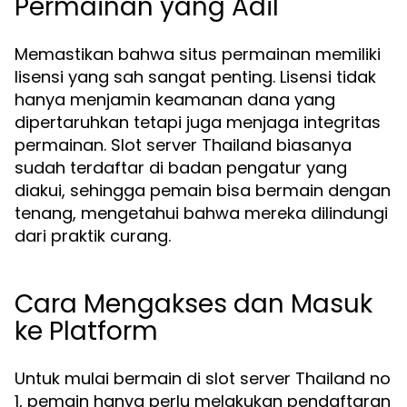
Permainan yang Adil
Memastikan bahwa situs permainan memiliki
lisensi yang sah sangat penting. Lisensi tidak
hanya menjamin keamanan dana yang
dipertaruhkan tetapi juga menjaga integritas
permainan. Slot server Thailand biasanya
sudah terdaftar di badan pengatur yang
diakui, sehingga pemain bisa bermain dengan
tenang, mengetahui bahwa mereka dilindungi
dari praktik curang.
Cara Mengakses dan Masuk
ke Platform
Untuk mulai bermain di slot server Thailand no
1, pemain hanya perlu melakukan pendaftaran