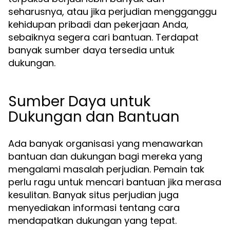
seharusnya, atau jika perjudian mengganggu
kehidupan pribadi dan pekerjaan Anda,
sebaiknya segera cari bantuan. Terdapat
banyak sumber daya tersedia untuk
dukungan.
Sumber Daya untuk
Dukungan dan Bantuan
Ada banyak organisasi yang menawarkan
bantuan dan dukungan bagi mereka yang
mengalami masalah perjudian. Pemain tak
perlu ragu untuk mencari bantuan jika merasa
kesulitan. Banyak situs perjudian juga
menyediakan informasi tentang cara
mendapatkan dukungan yang tepat.