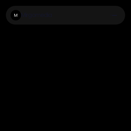
Mirgomedia
M