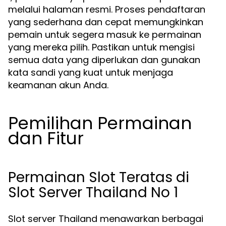
melalui halaman resmi. Proses pendaftaran
yang sederhana dan cepat memungkinkan
pemain untuk segera masuk ke permainan
yang mereka pilih. Pastikan untuk mengisi
semua data yang diperlukan dan gunakan
kata sandi yang kuat untuk menjaga
keamanan akun Anda.
Pemilihan Permainan
dan Fitur
Permainan Slot Teratas di
Slot Server Thailand No 1
Slot server Thailand menawarkan berbagai