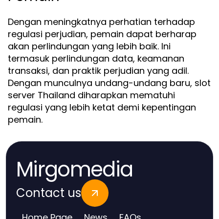
Dengan meningkatnya perhatian terhadap
regulasi perjudian, pemain dapat berharap
akan perlindungan yang lebih baik. Ini
termasuk perlindungan data, keamanan
transaksi, dan praktik perjudian yang adil.
Dengan munculnya undang-undang baru, slot
server Thailand diharapkan mematuhi
regulasi yang lebih ketat demi kepentingan
pemain.
Mirgomedia
Contact us
Home Page
News
FAQs