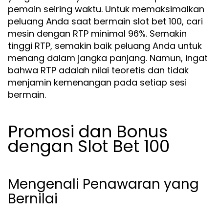
pemain seiring waktu. Untuk memaksimalkan
peluang Anda saat bermain slot bet 100, cari
mesin dengan RTP minimal 96%. Semakin
tinggi RTP, semakin baik peluang Anda untuk
menang dalam jangka panjang. Namun, ingat
bahwa RTP adalah nilai teoretis dan tidak
menjamin kemenangan pada setiap sesi
bermain.
Promosi dan Bonus
dengan Slot Bet 100
Mengenali Penawaran yang
Bernilai