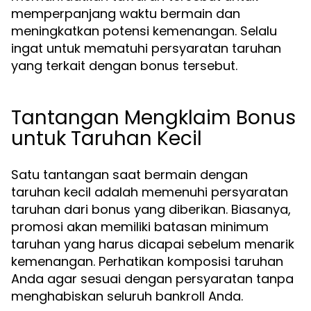
memperpanjang waktu bermain dan
meningkatkan potensi kemenangan. Selalu
ingat untuk mematuhi persyaratan taruhan
yang terkait dengan bonus tersebut.
Tantangan Mengklaim Bonus
untuk Taruhan Kecil
Satu tantangan saat bermain dengan
taruhan kecil adalah memenuhi persyaratan
taruhan dari bonus yang diberikan. Biasanya,
promosi akan memiliki batasan minimum
taruhan yang harus dicapai sebelum menarik
kemenangan. Perhatikan komposisi taruhan
Anda agar sesuai dengan persyaratan tanpa
menghabiskan seluruh bankroll Anda.