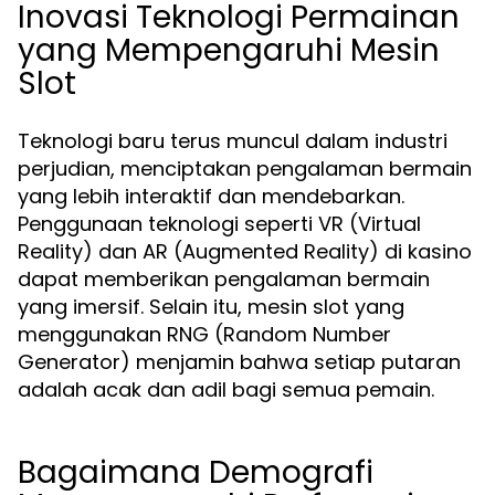
Inovasi Teknologi Permainan
yang Mempengaruhi Mesin
Slot
Teknologi baru terus muncul dalam industri
perjudian, menciptakan pengalaman bermain
yang lebih interaktif dan mendebarkan.
Penggunaan teknologi seperti VR (Virtual
Reality) dan AR (Augmented Reality) di kasino
dapat memberikan pengalaman bermain
yang imersif. Selain itu, mesin slot yang
menggunakan RNG (Random Number
Generator) menjamin bahwa setiap putaran
adalah acak dan adil bagi semua pemain.
Bagaimana Demografi