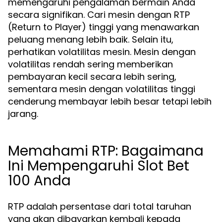
memengaruhi pengalaman bermain Anda
secara signifikan. Cari mesin dengan RTP
(Return to Player) tinggi yang menawarkan
peluang menang lebih baik. Selain itu,
perhatikan volatilitas mesin. Mesin dengan
volatilitas rendah sering memberikan
pembayaran kecil secara lebih sering,
sementara mesin dengan volatilitas tinggi
cenderung membayar lebih besar tetapi lebih
jarang.
Memahami RTP: Bagaimana
Ini Mempengaruhi Slot Bet
100 Anda
RTP adalah persentase dari total taruhan
yang akan dibayarkan kembali kepada