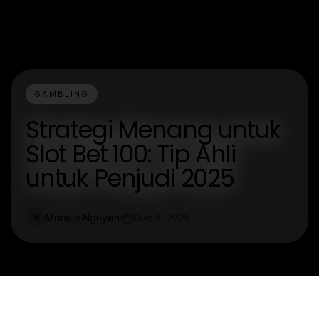
GAMBLING
Strategi Menang untuk
Slot Bet 100: Tip Ahli
untuk Penjudi 2025
Monica Nguyen
Dec 3, 2025
M