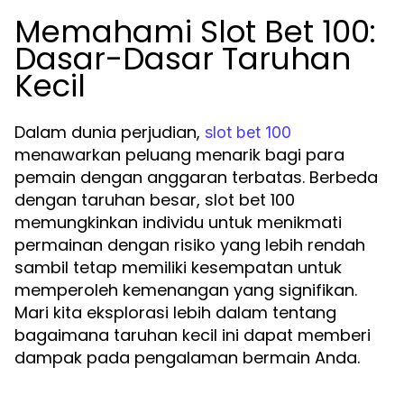
Memahami Slot Bet 100:
Dasar-Dasar Taruhan
Kecil
Dalam dunia perjudian,
slot bet 100
menawarkan peluang menarik bagi para
pemain dengan anggaran terbatas. Berbeda
dengan taruhan besar, slot bet 100
memungkinkan individu untuk menikmati
permainan dengan risiko yang lebih rendah
sambil tetap memiliki kesempatan untuk
memperoleh kemenangan yang signifikan.
Mari kita eksplorasi lebih dalam tentang
bagaimana taruhan kecil ini dapat memberi
dampak pada pengalaman bermain Anda.