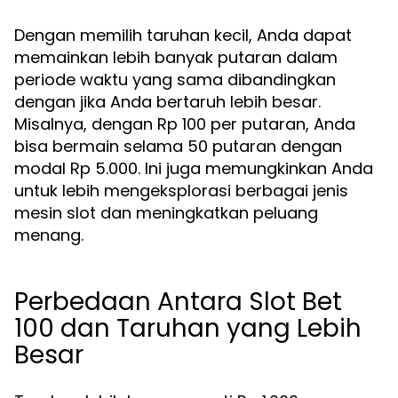
Dengan memilih taruhan kecil, Anda dapat
memainkan lebih banyak putaran dalam
periode waktu yang sama dibandingkan
dengan jika Anda bertaruh lebih besar.
Misalnya, dengan Rp 100 per putaran, Anda
bisa bermain selama 50 putaran dengan
modal Rp 5.000. Ini juga memungkinkan Anda
untuk lebih mengeksplorasi berbagai jenis
mesin slot dan meningkatkan peluang
menang.
Perbedaan Antara Slot Bet
100 dan Taruhan yang Lebih
Besar