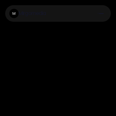
Mirgomedia
M