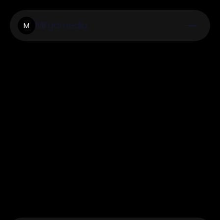
Mirgomedia
M