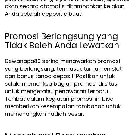
akan secara otomatis ditambahkan ke akun
Anda setelah deposit dibuat.
Promosi Berlangsung yang
Tidak Boleh Anda Lewatkan
Dewanaga89 sering menawarkan promosi
yang berlangsung, termasuk turnamen slot
dan bonus tanpa deposit. Pastikan untuk
selalu memeriksa bagian promosi di situs
untuk mengetahui penawaran terbaru.
Terlibat dalam kegiatan promosi ini bisa
memberikan kesempatan tambahan untuk
memenangkan hadiah besar.