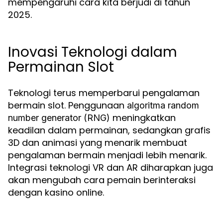
mempengaruhi cara kita berjudi di tahun
2025.
Inovasi Teknologi dalam
Permainan Slot
Teknologi terus memperbarui pengalaman
bermain slot. Penggunaan
algoritma random
meningkatkan
number generator (RNG)
keadilan dalam permainan, sedangkan grafis
3D dan animasi yang menarik membuat
pengalaman bermain menjadi lebih menarik.
Integrasi teknologi VR dan AR diharapkan juga
akan mengubah cara pemain berinteraksi
dengan kasino online.