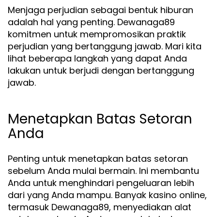
Menjaga perjudian sebagai bentuk hiburan
adalah hal yang penting. Dewanaga89
komitmen untuk mempromosikan praktik
perjudian yang bertanggung jawab. Mari kita
lihat beberapa langkah yang dapat Anda
lakukan untuk berjudi dengan bertanggung
jawab.
Menetapkan Batas Setoran
Anda
Penting untuk menetapkan batas setoran
sebelum Anda mulai bermain. Ini membantu
Anda untuk menghindari pengeluaran lebih
dari yang Anda mampu. Banyak kasino online,
termasuk Dewanaga89, menyediakan alat