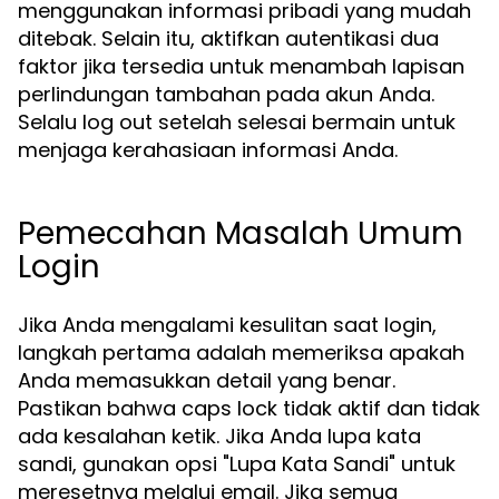
menggunakan informasi pribadi yang mudah
ditebak. Selain itu, aktifkan autentikasi dua
faktor jika tersedia untuk menambah lapisan
perlindungan tambahan pada akun Anda.
Selalu log out setelah selesai bermain untuk
menjaga kerahasiaan informasi Anda.
Pemecahan Masalah Umum
Login
Jika Anda mengalami kesulitan saat login,
langkah pertama adalah memeriksa apakah
Anda memasukkan detail yang benar.
Pastikan bahwa caps lock tidak aktif dan tidak
ada kesalahan ketik. Jika Anda lupa kata
sandi, gunakan opsi "Lupa Kata Sandi" untuk
meresetnya melalui email. Jika semua