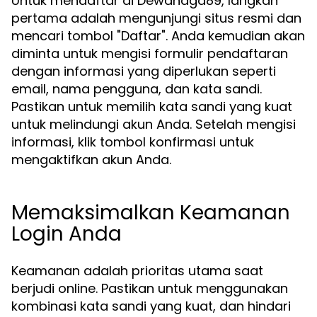
Untuk mendaftar di Dewanaga89, langkah
pertama adalah mengunjungi situs resmi dan
mencari tombol "Daftar". Anda kemudian akan
diminta untuk mengisi formulir pendaftaran
dengan informasi yang diperlukan seperti
email, nama pengguna, dan kata sandi.
Pastikan untuk memilih kata sandi yang kuat
untuk melindungi akun Anda. Setelah mengisi
informasi, klik tombol konfirmasi untuk
mengaktifkan akun Anda.
Memaksimalkan Keamanan
Login Anda
Keamanan adalah prioritas utama saat
berjudi online. Pastikan untuk menggunakan
kombinasi kata sandi yang kuat, dan hindari