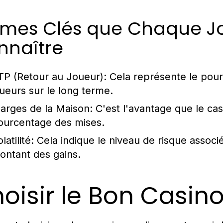
rmes Clés que Chaque Jo
nnaître
TP (Retour au Joueur)
: Cela représente le pou
oueurs sur le long terme.
arges de la Maison
: C'est l'avantage que le ca
ourcentage des mises.
latilité
: Cela indique le niveau de risque assoc
ontant des gains.
oisir le Bon Casino