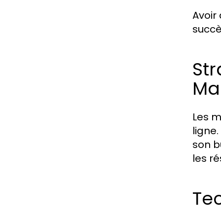
Avoir
succè
Str
Ma
Les m
ligne
son b
les ré
Te