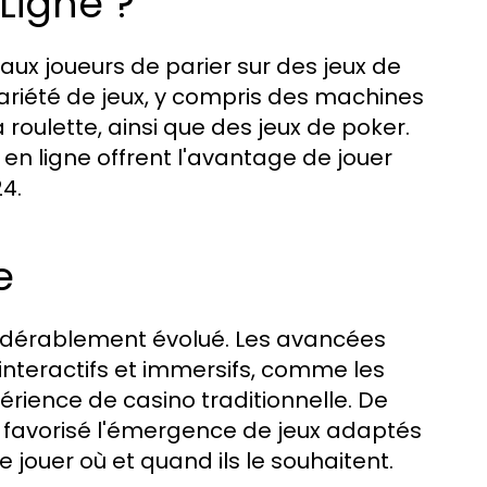
Ligne ?
aux joueurs de parier sur des jeux de
variété de jeux, y compris des machines
a roulette, ainsi que des jeux de poker.
en ligne offrent l'avantage de jouer
24.
e
nsidérablement évolué. Les avancées
interactifs et immersifs, comme les
érience de casino traditionnelle. De
 favorisé l'émergence de jeux adaptés
 jouer où et quand ils le souhaitent.