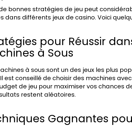
 de bonnes stratégies de jeu peut considér
s dans différents jeux de casino. Voici quelq
atégies pour Réussir dan
chines à Sous
achines à sous sont un des jeux les plus pop
. Il est conseillé de choisir des machines av
udget de jeu pour maximiser vos chances de 
sultats restent aléatoires.
chniques Gagnantes pour