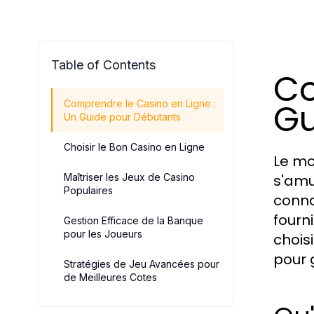
Table of Contents
Co
Gu
Comprendre le Casino en Ligne :
Un Guide pour Débutants
Choisir le Bon Casino en Ligne
Le m
Maîtriser les Jeux de Casino
s'amu
Populaires
conna
fourn
Gestion Efficace de la Banque
pour les Joueurs
chois
pour 
Stratégies de Jeu Avancées pour
de Meilleures Cotes