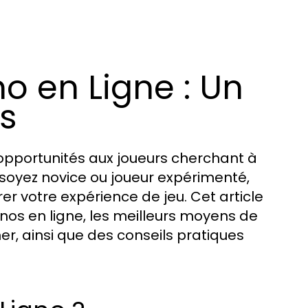
 en Ligne : Un
s
'opportunités aux joueurs cherchant à
 soyez novice ou joueur expérimenté,
er votre expérience de jeu. Cet article
inos en ligne, les meilleurs moyens de
er, ainsi que des conseils pratiques