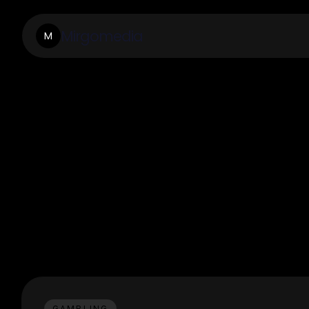
Mirgomedia
M
GAMBLING