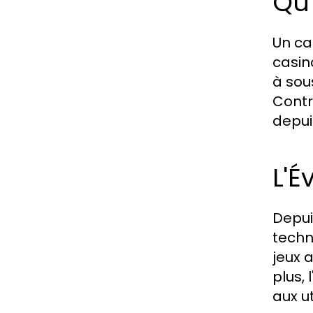
Qu'
Un ca
casin
à sous
Contr
depui
L'É
Depui
techn
jeux 
plus,
aux u