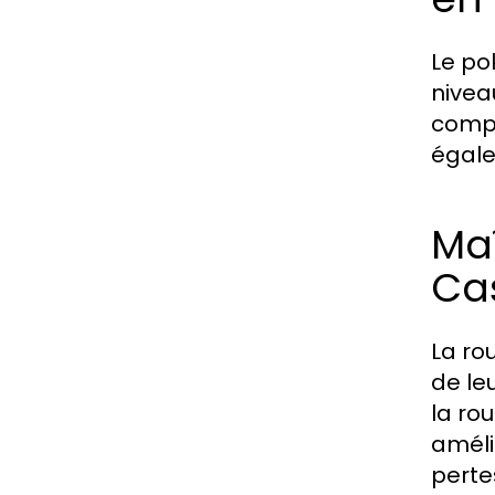
Le po
nivea
compé
égale
Maî
Cas
La ro
de le
la ro
amélio
perte