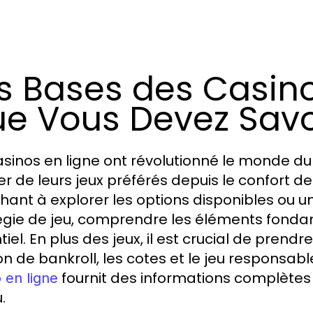
s Bases des Casino
e Vous Devez Savo
asinos en ligne ont révolutionné le monde du j
ter de leurs jeux préférés depuis le confort 
hant à explorer les options disponibles ou un
égie de jeu, comprendre les éléments fonda
tiel. En plus des jeux, il est crucial de pr
on de bankroll, les cotes et le jeu responsabl
fournit des informations complètes 
 en ligne
.