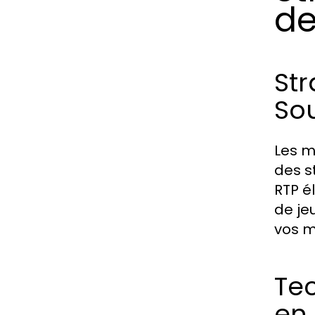
de
Str
Sou
Les m
des s
RTP é
de je
vos m
Te
en 