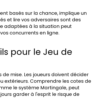
ent basés sur la chance, implique un
és et lire vos adversaires sont des
e adaptées à la situation peut
os concurrents en ligne.
ils pour le Jeu de
ns de mise. Les joueurs doivent décider
s ou extérieurs. Comprendre les cotes de
comme le système Martingale, peut
jours garder à l'esprit le risque de