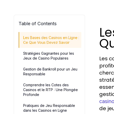
Table of Contents
Le
Qu
Les Bases des Casinos en Ligne :
Ce Que Vous Devez Savoir
Stratégies Gagnantes pour les
Les c
Jeux de Casino Populaires
profi
Gestion de Bankroll pour un Jeu
cherc
Responsable
strat
Comprendre les Cotes des
essen
Casinos et le RTP : Une Plongée
gesti
Profonde
casino
Pratiques de Jeu Responsable
de jeu
dans les Casinos en Ligne