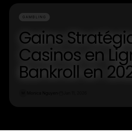
GAMBLING
Gains Stratégi
Casinos en Lign
Bankroll en 20
Monica Nguyen
Jan 11, 2026
M