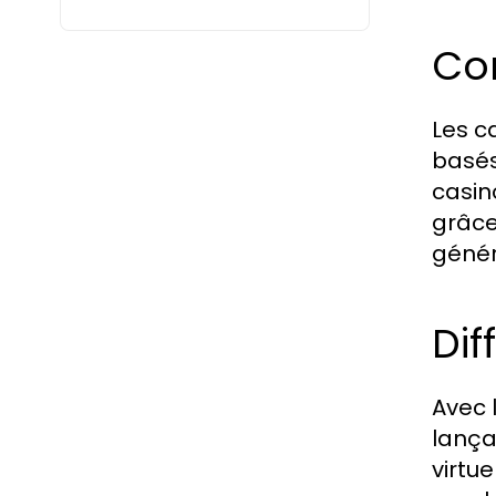
Co
Les c
basés
casin
grâce
génér
Dif
Avec 
lança
virtu