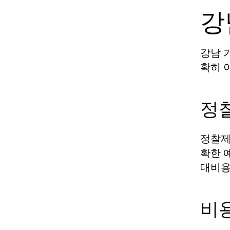
강
강남 
확히 
정
정찰제
확한 
대비용
비