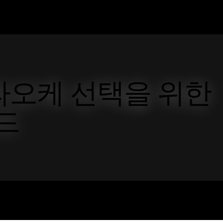
라오케 선택을 위한
이드