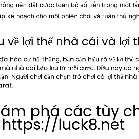
hông nên đặt cược toàn bộ số tiền trong một lầ
ập kế hoạch cho mỗi phiên chơi và tuân thủ ng
u về lợi thế nhà cái và lợi 
 đa hóa cơ hội thắng, bạn cần hiểu rõ về lợi thế 
mà nhà cái bảo lưu từ mỗi cược. Điều này có ng
uận. Người chơi cần chọn trò chơi có lợi thế nh
rat.
ám phá các tùy ch
i https://luck8.net