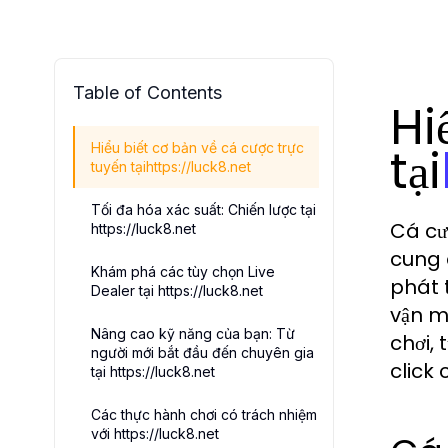
Table of Contents
Hi
tại
Hiểu biết cơ bản về cá cược trực
tuyến tạihttps://luck8.net
Tối đa hóa xác suất: Chiến lược tại
Cá cư
https://luck8.net
cung 
Khám phá các tùy chọn Live
phát 
Dealer tại https://luck8.net
vận m
Nâng cao kỹ năng của bạn: Từ
chơi,
người mới bắt đầu đến chuyên gia
click 
tại https://luck8.net
Các thực hành chơi có trách nhiệm
với https://luck8.net