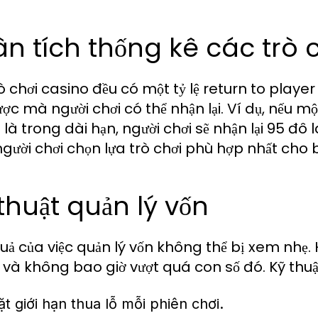
n tích thống kê các trò 
rò chơi casino đều có một tỷ lệ return to play
ược mà người chơi có thể nhận lại. Ví dụ, nếu mộ
là trong dài hạn, người chơi sẽ nhận lại 95 đô l
người chơi chọn lựa trò chơi phù hợp nhất cho 
thuật quản lý vốn
quả của việc quản lý vốn không thể bị xem nhẹ
ể và không bao giờ vượt quá con số đó. Kỹ thu
ặt giới hạn thua lỗ mỗi phiên chơi.