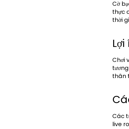
Cờ bạ
thực 
thời 
Lợi
Chơi v
tương 
thân 
Các
Các t
live r