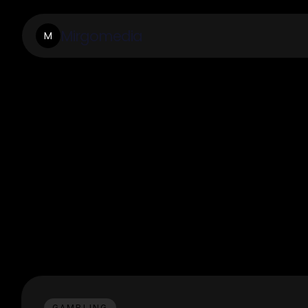
Mirgomedia
M
GAMBLING