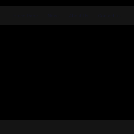
Home Page
News
About Us
Contact us