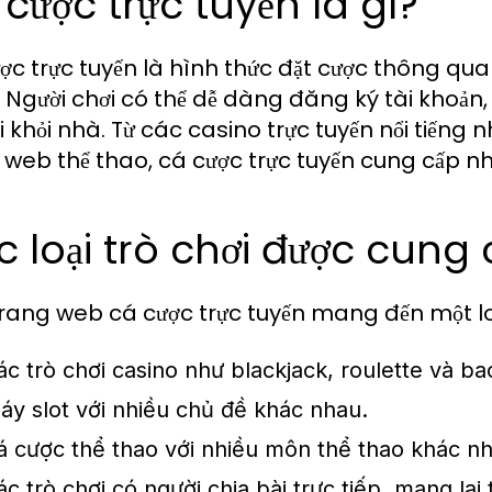
cược trực tuyến là gì?
ợc trực tuyến là hình thức đặt cược thông qua
 Người chơi có thể dễ dàng đăng ký tài khoản,
ời khỏi nhà. Từ các casino trực tuyến nổi tiếng
web thể thao, cá cược trực tuyến cung cấp nhiều
 loại trò chơi được cung 
rang web cá cược trực tuyến mang đến một lo
ác trò chơi casino như blackjack, roulette và ba
áy slot với nhiều chủ đề khác nhau.
á cược thể thao với nhiều môn thể thao khác nh
ác trò chơi có người chia bài trực tiếp, mang lại