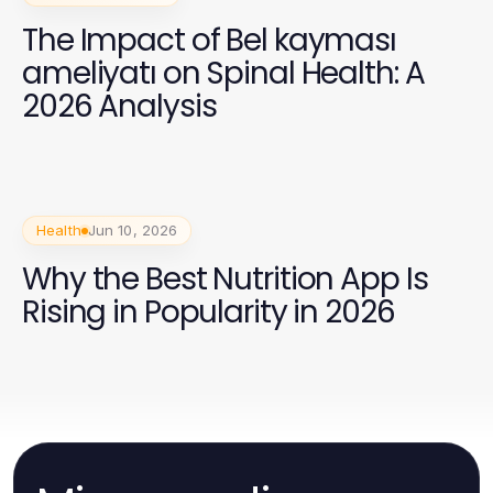
The Impact of Bel kayması
ameliyatı on Spinal Health: A
2026 Analysis
Health
Jun 10, 2026
Why the Best Nutrition App Is
Rising in Popularity in 2026