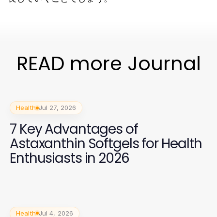
READ more Journal
Health
Jul 27, 2026
7 Key Advantages of
Astaxanthin Softgels for Health
Enthusiasts in 2026
Health
Jul 4, 2026