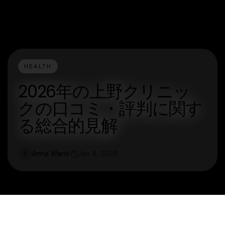
HEALTH
2026年の上野クリニッ
クの口コミ・評判に関す
る総合的見解
Anna Ward
Jan 4, 2026
A