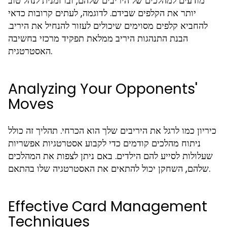
מודעים למהלכים של היריבים שלהם, ובו זמנית לנהל טוב
יותר את הקלפים שבידם. לדוגמה, לעתים קרובות כדאי
להחביא קלפים מסוימים שיכולים לעזור להנחיל את היריב.
הבנת התנהגות היריב ממלאת תפקיד מרכזי בחשיבה
האסטרטגית.
Analyzing Your Opponents'
Moves
כיריון כמו לרגל את היריבים שלך הוא הכרחי. תהליך זה כולל
ניתוח מהלכים קודמים כדי לקבוע אסטרטגיות אפשריות
שעלולות לסייע להם הילדים. באם ניתן לצפות את המהלכים
שלהם, השחקן יכול להתאים את האסטרטגיה שלו בהתאם.
Effective Card Management
Techniques