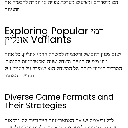
הם מוסדרים ומציעים מערכת צפייה או המרה להבטיח את
ההגינות.
Exploring Popular רמי
אונליין Variants
ישנם מגוון רחב של וריאציות למשחק הרמי אונליין, כל אחת
מהן מציעה חוויית משחק שונה ואסטרטגיות קסומות.
המרכיב המגוון ביותר של המשחק הוא שמירה על העניין ועל
תחושת האתגר.
Diverse Game Formats and
Their Strategies
לכל וריאציה יש את האסטרטגיות הייחודיות לה. גרסאות
שונות כמו רמי קלאסי או רמי ארבע קלפים יכולות לחשוף