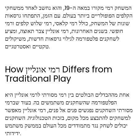
המשחק רמי מקורו במאה ה-19, והוא נחשב לאחד ממשחקי
הקלפים הפופולריים ביותר בעולם. עם הזמן, התפתחו גרסאות
שונות של המשחק, כולל רמי קלאסי, רמי שלוש קלפים ורמי
חופשי. בשנים האחרונות, רמי אונליין צבר תאוצה, ומציע
לשחקנים פלטפורמה לגילוי גרסאות חדשות, משיקולים
טקטיים ואסטרטגיים.
How רמי אונליין Differs from
Traditional Play
אחת מההבדלים הבולטים בין רמי מסורתי לרמי אונליין היא
הפלטפורמה שהשחקנים משתמשים בה. בעוד שברמי
מסורתי השחקנים נפגשים פנים אל פנים, רמי אונליין מאפשר
למשחקים להתבצע מכל מקום, בזכות הטכנולוגיה. השחקנים
יכולים לשחק נגד מתמודדים מכל העולם בממשק משתמש
ידידותי.