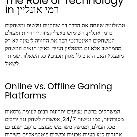
The Role of Technology
in רמי אונליין
טכנולוגיה שינתה את הדרך בה שחקנים גולשים ומשחקים
ברמי אונליין. השימוש באפליקציות ייחודיות ומעולם
המשחקים האינטרנטי הפך את החוויה לזמינה לא רק
מהמחשב אלא גם מהטלפון הנייד. באילו תנאים המשחק
מופעל? האם הוא כולל מגוון תכנים? כל השאלות שמותר
לשאול.
Online vs. Offline Gaming
Platforms
המשחקים ברשת מציעים יתרונות רבים לעומת גרסאות
מסורתיות, כמו נגישות 24/7, אפשרות לשחק נגד יריבים
מכל העולם, וממשק משתמש מעוצב. ברקע, ישנם גם
אתגרים כמו בעיות טכניות וכשלים פוטנציאליים בשירות