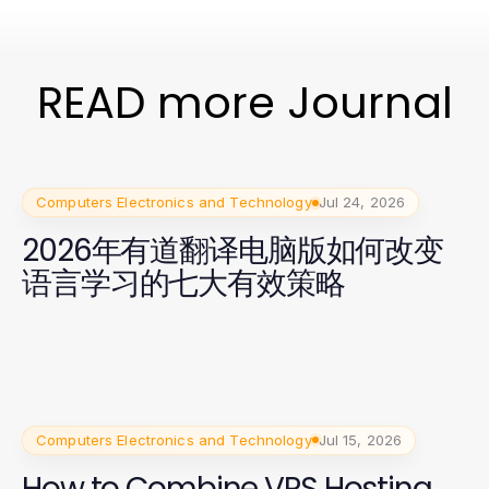
READ more Journal
Computers Electronics and Technology
Jul 24, 2026
2026年有道翻译电脑版如何改变
语言学习的七大有效策略
Computers Electronics and Technology
Jul 15, 2026
How to Combine VPS Hosting