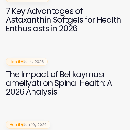
7 Key Advantages of
Astaxanthin Softgels for Health
Enthusiasts in 2026
Health
Jul 4, 2026
The Impact of Bel kayması
ameliyatı on Spinal Health: A
2026 Analysis
Health
Jun 10, 2026