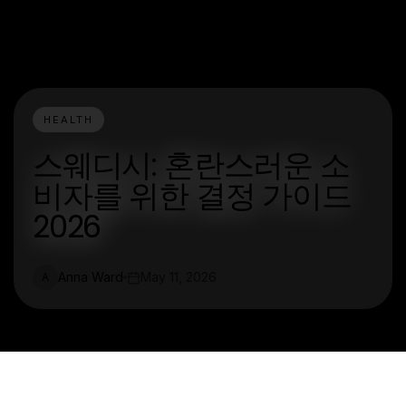
HEALTH
스웨디시: 혼란스러운 소
비자를 위한 결정 가이드
2026
Anna Ward
May 11, 2026
A