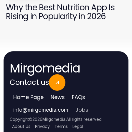
Why the Best Nutrition App Is
Rising in Popularity in 2026
Mirgomedia
Contact us
Home Page
News
FAQs
Jobs
info
@
mirgomedia.com
Copyright
©
2026
Mirgomedia
.
All rights reserved
About Us
Privacy
Terms
Legal