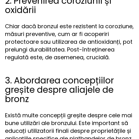
2. Prevenirea coroziunii și
oxidării
Chiar dacă bronzul este rezistent la coroziune,
măsuri preventive, cum ar fi acoperiri
protectoare sau utilizarea de antioxidanți, pot
prelungi durabilitatea. Post-întreținerea
regulată este, de asemenea, crucială.
3. Abordarea concepțiilor
greșite despre aliajele de
bronz
Există multe concepții greșite despre cele mai
bune utilizări ale bronzului. Este important să
educați utilizatorii finali despre proprietățile și
aplicațiile specifice ale platbandelor de bronz