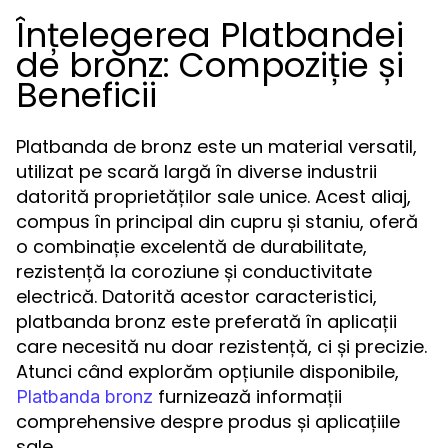
Înțelegerea Platbandei
de bronz: Compoziție și
Beneficii
Platbanda de bronz este un material versatil,
utilizat pe scară largă în diverse industrii
datorită proprietăților sale unice. Acest aliaj,
compus în principal din cupru și staniu, oferă
o combinație excelentă de durabilitate,
rezistență la coroziune și conductivitate
electrică. Datorită acestor caracteristici,
platbanda bronz este preferată în aplicații
care necesită nu doar rezistență, ci și precizie.
Atunci când explorăm opțiunile disponibile,
furnizează informații
Platbanda bronz
comprehensive despre produs și aplicațiile
sale.