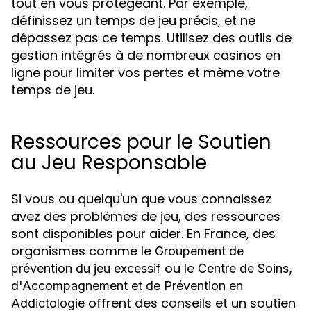
tout en vous protégeant. Par exemple,
définissez un temps de jeu précis, et ne
dépassez pas ce temps. Utilisez des outils de
gestion intégrés à de nombreux casinos en
ligne pour limiter vos pertes et même votre
temps de jeu.
Ressources pour le Soutien
au Jeu Responsable
Si vous ou quelqu'un que vous connaissez
avez des problèmes de jeu, des ressources
sont disponibles pour aider. En France, des
organismes comme le
Groupement de
ou le
prévention du jeu excessif
Centre de Soins,
d'Accompagnement et de Prévention en
offrent des conseils et un soutien
Addictologie