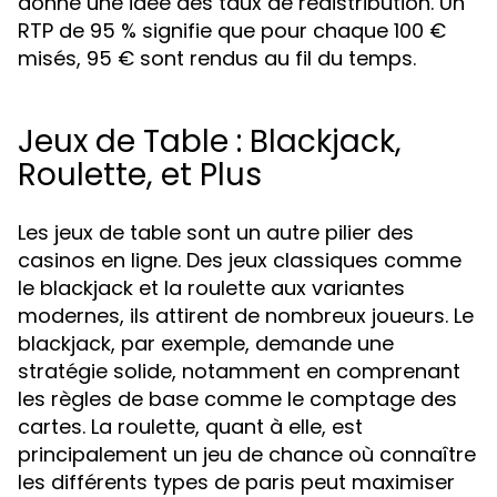
donne une idée des taux de redistribution. Un
RTP de 95 % signifie que pour chaque 100 €
misés, 95 € sont rendus au fil du temps.
Jeux de Table : Blackjack,
Roulette, et Plus
Les jeux de table sont un autre pilier des
casinos en ligne. Des jeux classiques comme
le blackjack et la roulette aux variantes
modernes, ils attirent de nombreux joueurs. Le
blackjack, par exemple, demande une
stratégie solide, notamment en comprenant
les règles de base comme le comptage des
cartes. La roulette, quant à elle, est
principalement un jeu de chance où connaître
les différents types de paris peut maximiser