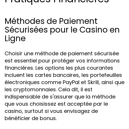
Méthodes de Paiement
Sécurisées pour le Casino en
Ligne
Choisir une méthode de paiement sécurisée
est essentiel pour protéger vos informations
financières. Les options les plus courantes
incluent les cartes bancaires, les portefeuilles
électroniques comme PayPal et Skrill, ainsi que
les cryptomonnaies. Cela dit, il est
indispensable de s'assurer que la méthode
que vous choisissez est acceptée par le
casino, surtout si vous envisagez de
bénéficier de bonus.