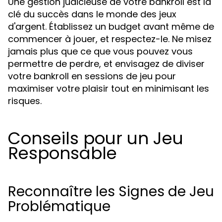
Une gestion judicieuse de votre bankroll est la
clé du succès dans le monde des jeux
d'argent. Établissez un budget avant même de
commencer à jouer, et respectez-le. Ne misez
jamais plus que ce que vous pouvez vous
permettre de perdre, et envisagez de diviser
votre bankroll en sessions de jeu pour
maximiser votre plaisir tout en minimisant les
risques.
Conseils pour un Jeu
Responsable
Reconnaître les Signes de Jeu
Problématique