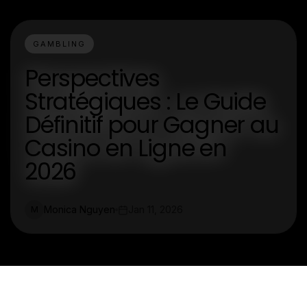
GAMBLING
Perspectives
Stratégiques : Le Guide
Définitif pour Gagner au
Casino en Ligne en
2026
Monica Nguyen
Jan 11, 2026
M