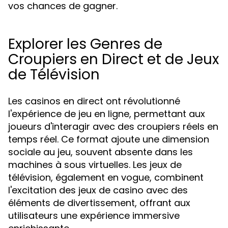
vos chances de gagner.
Explorer les Genres de
Croupiers en Direct et de Jeux
de Télévision
Les casinos en direct ont révolutionné
l'expérience de jeu en ligne, permettant aux
joueurs d'interagir avec des croupiers réels en
temps réel. Ce format ajoute une dimension
sociale au jeu, souvent absente dans les
machines à sous virtuelles. Les jeux de
télévision, également en vogue, combinent
l'excitation des jeux de casino avec des
éléments de divertissement, offrant aux
utilisateurs une expérience immersive