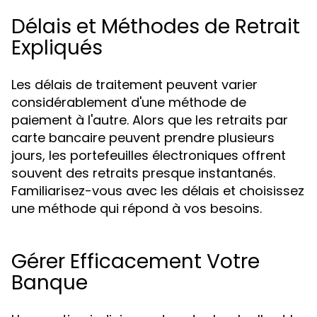
Délais et Méthodes de Retrait
Expliqués
Les délais de traitement peuvent varier
considérablement d'une méthode de
paiement à l'autre. Alors que les retraits par
carte bancaire peuvent prendre plusieurs
jours, les portefeuilles électroniques offrent
souvent des retraits presque instantanés.
Familiarisez-vous avec les délais et choisissez
une méthode qui répond à vos besoins.
Gérer Efficacement Votre
Banque