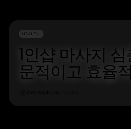
HEALTH
1인샵 마사지 심층
문적이고 효율적
Anna Ward
May 11, 2026
A