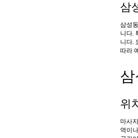
삼
삼성동
니다.
니다.
따라 
삼
위
마사지
역이나