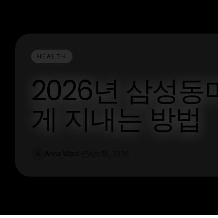
HEALTH
2026년 삼성동
게 지내는 방법
Anna Ward
Apr 15, 2026
A