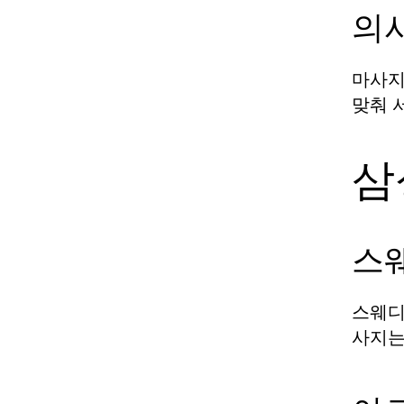
의
마사지
맞춰 
삼
스
스웨디
사지는