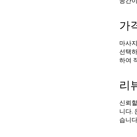
공간이
가
마사지
선택하
하여 
리
신뢰할
니다.
습니다