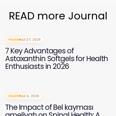
READ more Journal
Health
Jul 27, 2026
7 Key Advantages of
Astaxanthin Softgels for Health
Enthusiasts in 2026
Health
Jul 4, 2026
The Impact of Bel kayması
ameliyatı on Spinal Health: A