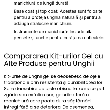
manichiură de lungă durată.
Base coat și top coat:
Acestea sunt folosite
pentru a proteja unghia naturală și pentru a
adăuga strălucire manichiurii.
Instrumente de manichiură:
Include pila,
pensete și unelte pentru curățarea cuticulelor.
Compararea Kit-urilor Gel cu
Alte Produse pentru Unghii
Kit-urile de unghii gel se deosebesc de ojele
tradiționale prin rezistența și durabilitatea lor.
Spre deosebire de ojele obișnuite, care se pot
zgâria sau exfolia ușor, gelurile oferă o
manichiură care poate dura săptămâni
întregi fără a se deteriora. De asemenea,