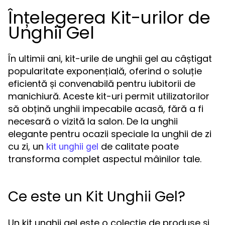
Înțelegerea Kit-urilor de
Unghii Gel
În ultimii ani, kit-urile de unghii gel au câștigat
popularitate exponențială, oferind o soluție
eficientă și convenabilă pentru iubitorii de
manichiură. Aceste kit-uri permit utilizatorilor
să obțină unghii impecabile acasă, fără a fi
necesară o vizită la salon. De la unghii
elegante pentru ocazii speciale la unghii de zi
cu zi, un
de calitate poate
kit unghii gel
transforma complet aspectul mâinilor tale.
Ce este un Kit Unghii Gel?
Un kit unghii gel este o colecție de produse și