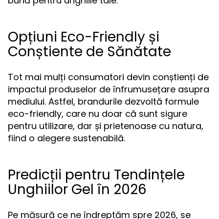
bună pentru unghiile tale.
Opțiuni Eco-Friendly și
Conștiente de Sănătate
Tot mai mulți consumatori devin conștienți de
impactul produselor de înfrumusețare asupra
mediului. Astfel, brandurile dezvoltă formule
eco-friendly, care nu doar că sunt sigure
pentru utilizare, dar și prietenoase cu natura,
fiind o alegere sustenabilă.
Predicții pentru Tendințele
Unghiilor Gel în 2026
Pe măsură ce ne îndreptăm spre 2026, se