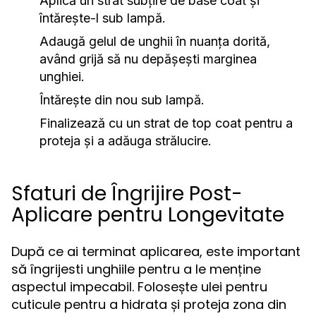
Aplică un strat subțire de base coat și
întărește-l sub lampă.
Adaugă gelul de unghii în nuanța dorită,
având grijă să nu depășești marginea
unghiei.
Întărește din nou sub lampă.
Finalizează cu un strat de top coat pentru a
proteja și a adăuga strălucire.
Sfaturi de Îngrijire Post-
Aplicare pentru Longevitate
După ce ai terminat aplicarea, este important
să îngrijesti unghiile pentru a le menține
aspectul impecabil. Folosește ulei pentru
cuticule pentru a hidrata și proteja zona din