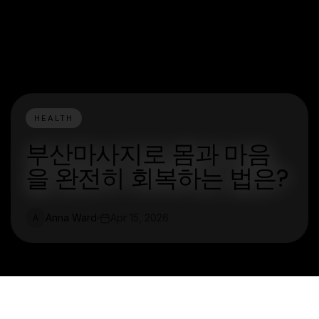
HEALTH
부산마사지로 몸과 마음
을 완전히 회복하는 법은?
Anna Ward
Apr 15, 2026
A