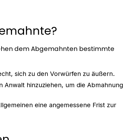
gemahnte?
tehen dem Abgemahnten bestimmte
ht, sich zu den Vorwürfen zu äußern.
n Anwalt hinzuziehen, um die Abmahnung
lgemeinen eine angemessene Frist zur
en