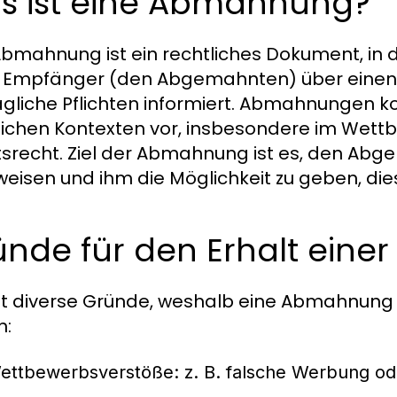
s ist eine Abmahnung?
Abmahnung ist ein rechtliches Dokument, i
 Empfänger (den Abgemahnten) über einen 
agliche Pflichten informiert. Abmahnungen 
lichen Kontexten vor, insbesondere im Wett
tsrecht. Ziel der Abmahnung ist es, den Abg
weisen und ihm die Möglichkeit zu geben, dies
ünde für den Erhalt ein
bt diverse Gründe, weshalb eine Abmahnun
n:
ettbewerbsverstöße:
z. B. falsche Werbung od