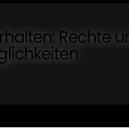
alten: Rechte u
lichkeiten