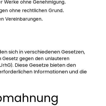
er Werke ohne Genehmigung.
gen ohne rechtlichen Grund.
hen Vereinbarungen.
en sich in verschiedenen Gesetzen,
im
Gesetz gegen den unlauteren
. Diese Gesetze bieten den
(UrhG)
rforderlichen Informationen und die
Abmahnung