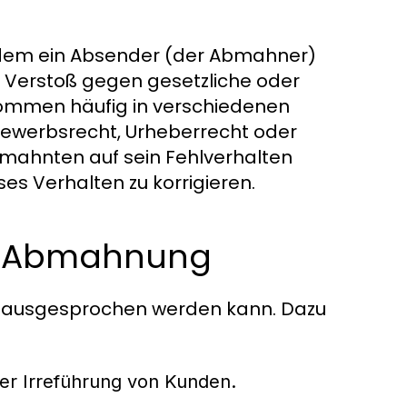
n dem ein Absender (der Abmahner)
Verstoß gegen gesetzliche oder
kommen häufig in verschiedenen
bewerbsrecht, Urheberrecht oder
emahnten auf sein Fehlverhalten
es Verhalten zu korrigieren.
er Abmahnung
g ausgesprochen werden kann. Dazu
er Irreführung von Kunden.