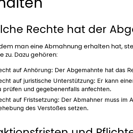
halten
lche Rechte hat der Ab
dem man eine Abmahnung erhalten hat, s
e zu. Dazu gehören:
echt auf Anhörung:
Der Abgemahnte hat das Rec
echt auf juristische Unterstützung:
Er kann eine
u prüfen und gegebenenfalls anfechten.
echt auf Fristsetzung:
Der Abmahner muss im Al
ehebung des Verstoßes setzen.
ktionsfristen und Pflicht