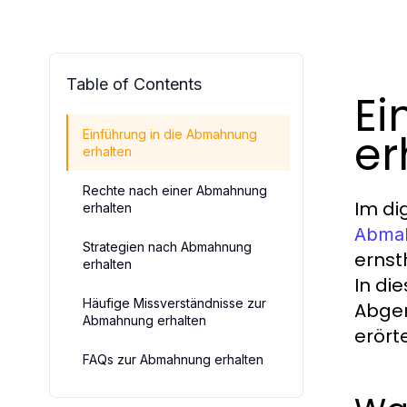
Table of Contents
Ei
er
Einführung in die Abmahnung
erhalten
Rechte nach einer Abmahnung
Im di
erhalten
Abmah
Strategien nach Abmahnung
ernst
erhalten
In di
Häufige Missverständnisse zur
Abgem
Abmahnung erhalten
erört
FAQs zur Abmahnung erhalten