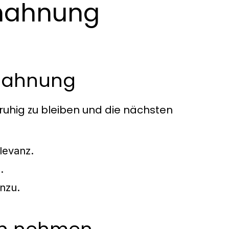
mahnung
bmahnung
ruhig zu bleiben und die nächsten
levanz.
.
nzu.