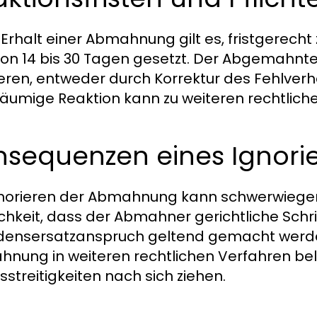
Erhalt einer Abmahnung gilt es, fristgerecht 
 von 14 bis 30 Tagen gesetzt. Der Abgemahnte
eren, entweder durch Korrektur des Fehlverha
säumige Reaktion kann zu weiteren rechtlic
nsequenzen eines Ignori
gnorieren der Abmahnung kann schwerwiege
chkeit, dass der Abmahner gerichtliche Schrit
ensersatzanspruch geltend gemacht werden
nung in weiteren rechtlichen Verfahren bel
sstreitigkeiten nach sich ziehen.