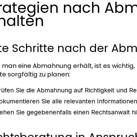
rategien nach Ab
halten
ste Schritte nach der A
man eine Abmahnung erhält, ist es wichtig, 
te sorgfältig zu planen:
rüfen Sie die Abmahnung auf Richtigkeit und Re
okumentieren Sie alle relevanten Informationen
iehen Sie gegebenenfalls einen Rechtsanwalt hi