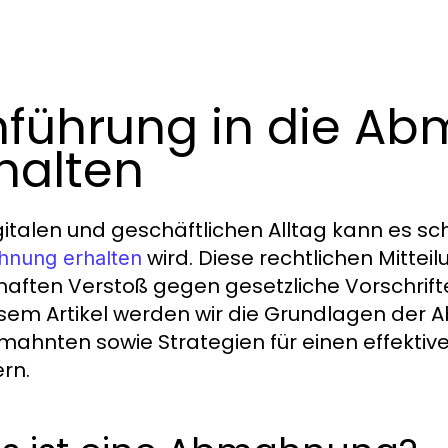
nführung in die A
halten
gitalen und geschäftlichen Alltag kann es 
wird. Diese rechtlichen Mitteil
nung erhalten
haften Verstoß gegen gesetzliche Vorschrift
esem Artikel werden wir die Grundlagen der
ahnten sowie Strategien für einen effekt
ern.