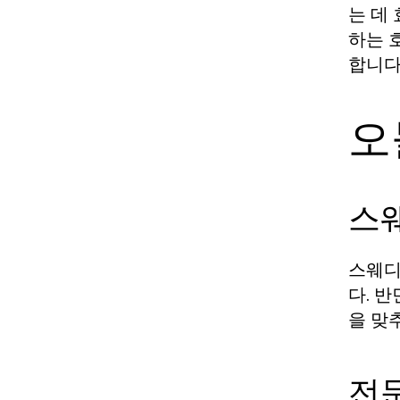
는 데
하는 
합니다
오
스웨
스웨디
다. 
을 맞
전