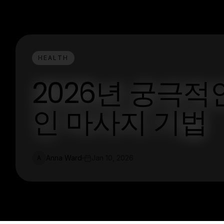
HEALTH
2026년 궁극적
인 마사지 기법
Anna Ward
Jan 10, 2026
A