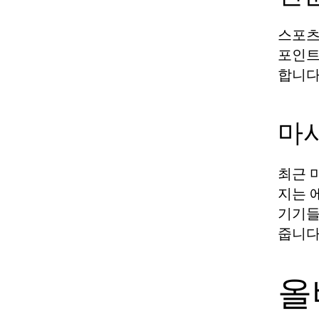
스포츠
포인트
합니다
마
최근 
지는 
기기들
줍니다
올